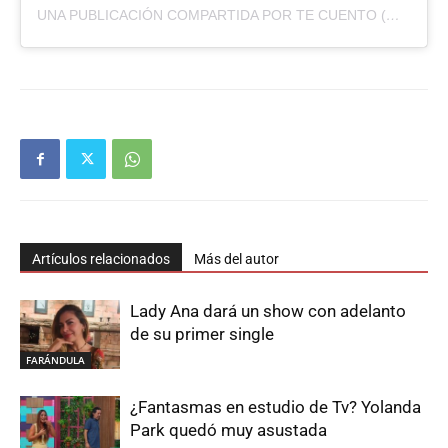
UNA PUBLICACIÓN COMPARTIDA POR TE CUENTO (@TECUENTOPARAGUAY)
Artículos relacionados
Más del autor
Lady Ana dará un show con adelanto
de su primer single
FARÁNDULA
¿Fantasmas en estudio de Tv? Yolanda
Park quedó muy asustada