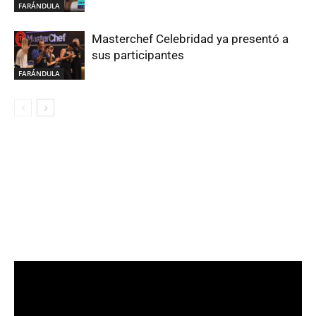
FARÁNDULA
Masterchef Celebridad ya presentó a
sus participantes
FARÁNDULA