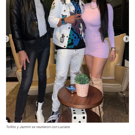
Toñito y Jazmín se reunieron con Luciano