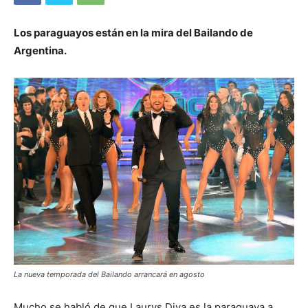
Los paraguayos están en la mira del Bailando de
Argentina.
La nueva temporada del Bailando arrancará en agosto
Mucho se habló de que Laurys Diva es la paraguaya a