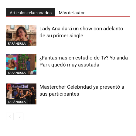
Artículos relacionados
Más del autor
Lady Ana dará un show con adelanto
de su primer single
FARÁNDULA
¿Fantasmas en estudio de Tv? Yolanda
Park quedó muy asustada
FARÁNDULA
Masterchef Celebridad ya presentó a
sus participantes
FARÁNDULA