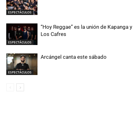
ESPECTÁCULOS
“Hoy Reggae” es la unión de Kapanga y
Los Cafres
ESPECTÁCULOS
Arcángel canta este sábado
ESPECTÁCULOS