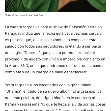
Sebastián Yatra-Foto Last Fm
La cuenta regresiva para el show de Sebastián Yatra en
Paraguay indica que la fecha está cada vez más cerca y,
es por eso que, el artista colombiano comparte este
saludo con todos sus seguidores, invitando a ser parte
de su gira “Dharma”, que pasará por nuestro país el
próximo 7 de agosto con único e imperdible concierto en
la Arena SND, en el que podremos disfrutar de su banda
completa y de un cuerpo de baile espectacular.
Yatra regresó a los escenarios con la gira titulada
“Dharma”, el título de su nuevo álbum. El artista explica
que esta palabra, de origen hindú, es lo contrario al
Karma y representa “lo que te llega a la vida por las cosas
que haces bien, es un regalo”. Dharma simboliza todo lo