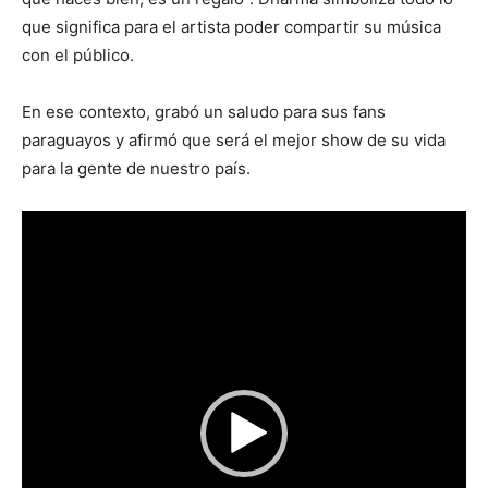
que significa para el artista poder compartir su música
con el público.
En ese contexto, grabó un saludo para sus fans
paraguayos y afirmó que será el mejor show de su vida
para la gente de nuestro país.
Reproductor
de
vídeo