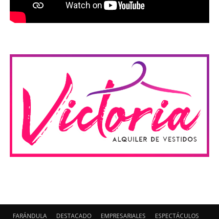
FARÁNDULA
DESTACADO
EMPRESARIALES
ESPECTÁCULOS