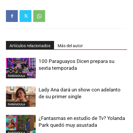
Artículos relacionados
Más del autor
100 Paraguayos Dicen prepara su
sexta temporada
FARÁNDULA
Lady Ana dará un show con adelanto
de su primer single
FARÁNDULA
¿Fantasmas en estudio de Tv? Yolanda
Park quedó muy asustada
FARÁNDULA