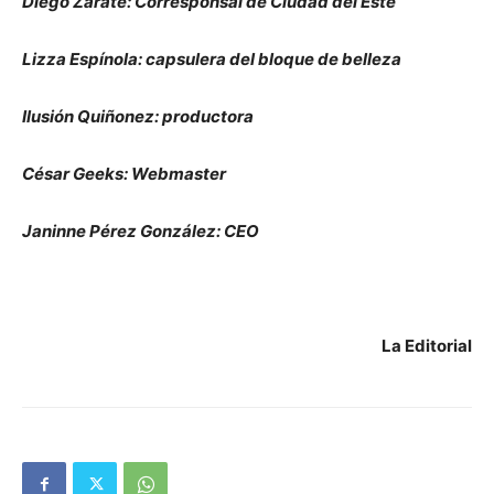
Diego Zárate: Corresponsal de Ciudad del Este
Lizza Espínola: capsulera del bloque de belleza
Ilusión Quiñonez: productora
César Geeks: Webmaster
Janinne Pérez González: CEO
La Editorial