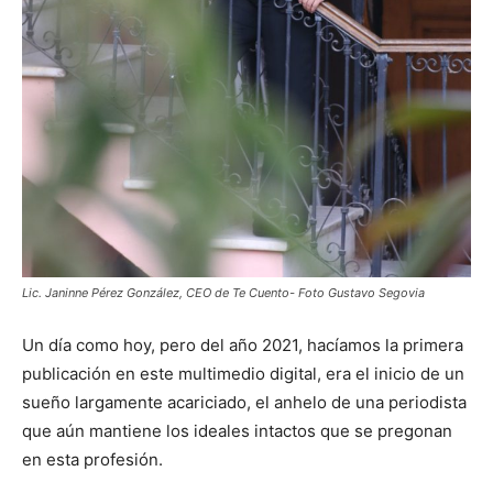
Lic. Janinne Pérez González, CEO de Te Cuento- Foto Gustavo Segovia
Un día como hoy, pero del año 2021, hacíamos la primera
publicación en este multimedio digital, era el inicio de un
sueño largamente acariciado, el anhelo de una periodista
que aún mantiene los ideales intactos que se pregonan
en esta profesión.