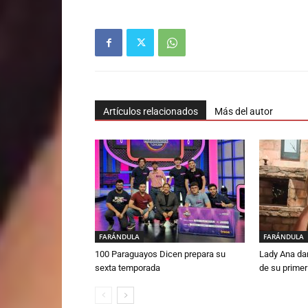
Artículos relacionados
Más del autor
FARÁNDULA
FARÁNDULA
100 Paraguayos Dicen prepara su
Lady Ana da
sexta temporada
de su primer