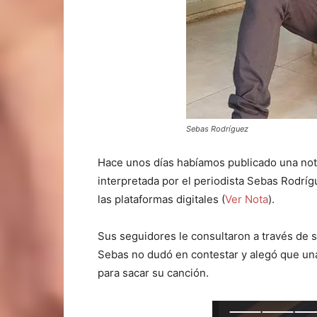
Sebas Rodríguez
Hace unos días habíamos publicado una nota
interpretada por el periodista Sebas Rodrígu
las plataformas digitales (
Ver Nota
).
Sus seguidores le consultaron a través de s
Sebas no dudó en contestar y alegó que una
para sacar su canción.