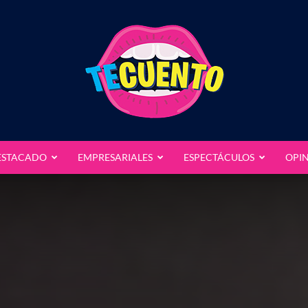
ESTACADO
EMPRESARIALES
ESPECTÁCULOS
OPI
Te
Cuento