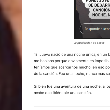
La publicación de Sebas
“El Juevo nació de una noche única, en un 
me hablaba porque obviamente es imposible
teníamos que acercarnos mucho, en eso poní
de la canción. Fue una noche, nunca más sa
Si bien fue una aventura de una noche, al p
acabe escribiéndole una canción.