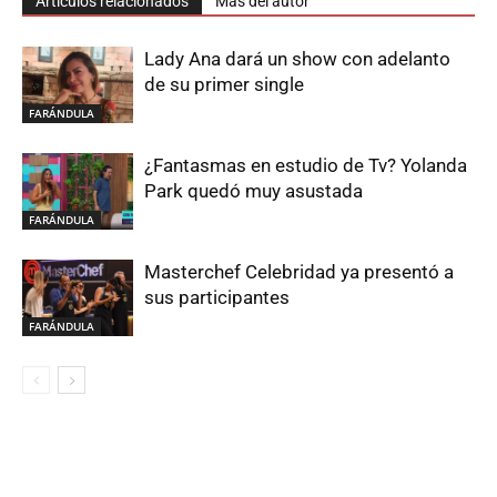
Artículos relacionados
Más del autor
Lady Ana dará un show con adelanto
de su primer single
FARÁNDULA
¿Fantasmas en estudio de Tv? Yolanda
Park quedó muy asustada
FARÁNDULA
Masterchef Celebridad ya presentó a
sus participantes
FARÁNDULA