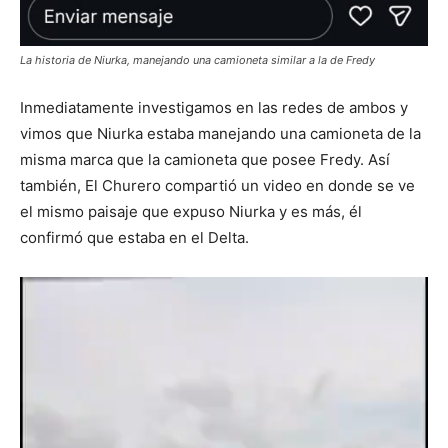
La historia de Niurka, manejando una camioneta similar a la de Fredy
Inmediatamente investigamos en las redes de ambos y
vimos que Niurka estaba manejando una camioneta de la
misma marca que la camioneta que posee Fredy. Así
también, El Churero compartió un video en donde se ve
el mismo paisaje que expuso Niurka y es más, él
confirmó que estaba en el Delta.
Reproductor
de
vídeo