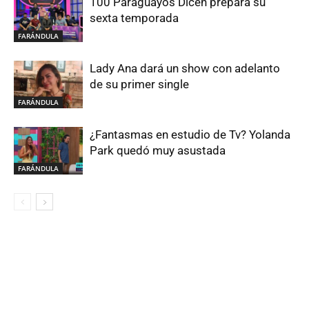
100 Paraguayos Dicen prepara su
sexta temporada
FARÁNDULA
Lady Ana dará un show con adelanto
de su primer single
FARÁNDULA
¿Fantasmas en estudio de Tv? Yolanda
Park quedó muy asustada
FARÁNDULA