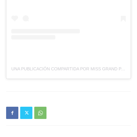
UNA PUBLICACIÓN COMPARTIDA POR MISS GRAND PARAGUAY – OFICIAL (@MISSGRANDPARAGUAY)