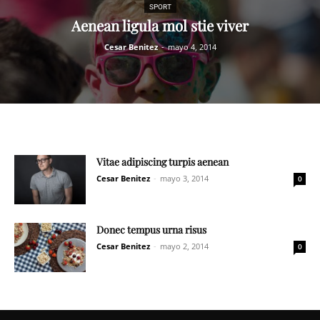
SPORT
Aenean ligula mol stie viver
Cesar Benitez
-
mayo 4, 2014
Vitae adipiscing turpis aenean
Cesar Benitez
-
mayo 3, 2014
0
Donec tempus urna risus
Cesar Benitez
-
mayo 2, 2014
0