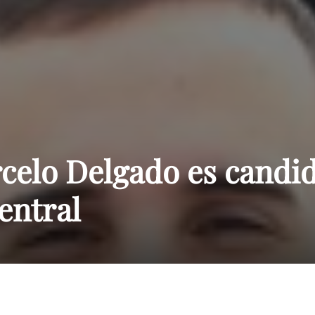
Paraguay
celo Delgado es candid
entral