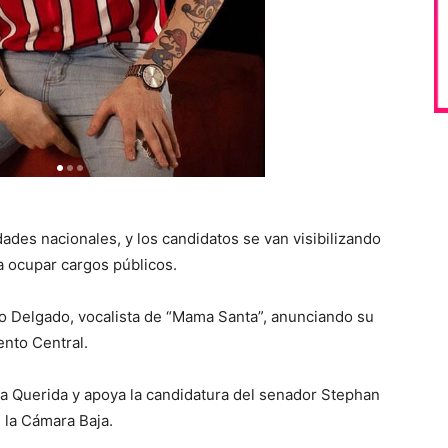
dades nacionales, y los candidatos se van visibilizando
a ocupar cargos públicos.
lo Delgado, vocalista de “Mama Santa”, anunciando su
ento Central.
ria Querida y apoya la candidatura del senador Stephan
la Cámara Baja.