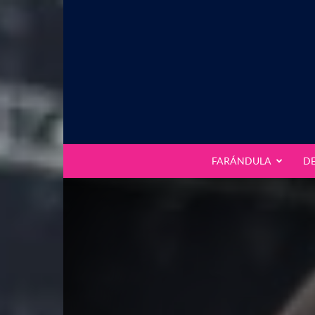
FARÁNDULA
D