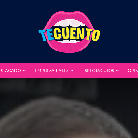
ESTACADO
EMPRESARIALES
ESPECTÁCULOS
OPI
Te
Cuento