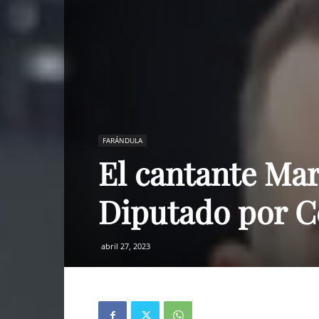
FARÁNDULA
El cantante Mar
Diputado por C
abril 27, 2023