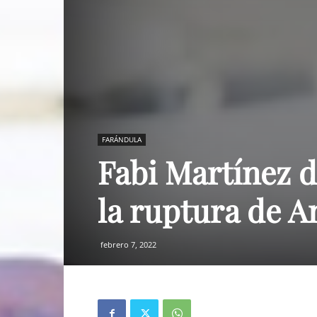
FARÁNDULA
Fabi Martínez d
la ruptura de A
febrero 7, 2022