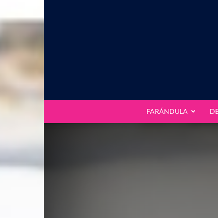
FARÁNDULA
D