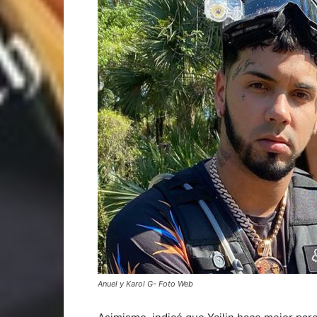
Anuel y Karol G- Foto Web