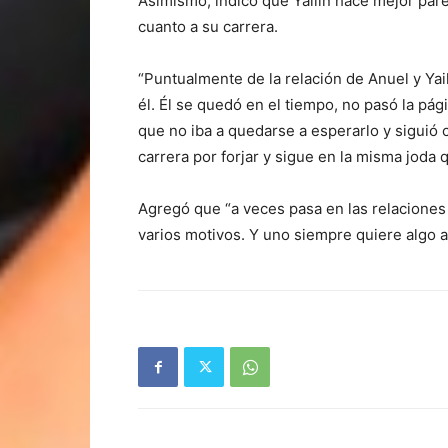
Asimismo, indicó que Yailin hace mejor par
cuanto a su carrera.
“Puntualmente de la relación de Anuel y Yai
él. Él se quedó en el tiempo, no pasó la pág
que no iba a quedarse a esperarlo y siguió c
carrera por forjar y sigue en la misma joda 
Agregó que “a veces pasa en las relaciones
varios motivos. Y uno siempre quiere algo 