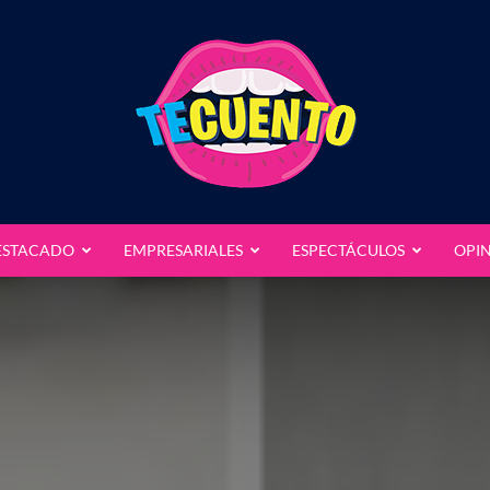
ESTACADO
EMPRESARIALES
ESPECTÁCULOS
OPI
Te
Cuento