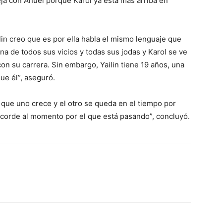
eja con Anuel porque Karol ya está más arriba en
lin creo que es por ella habla el mismo lenguaje que
ina de todos sus vicios y todas sus jodas y Karol se ve
on su carrera. Sin embargo, Yailin tiene 19 años, una
que él”, aseguró.
 que uno crece y el otro se queda en el tiempo por
acorde al momento por el que está pasando”, concluyó.