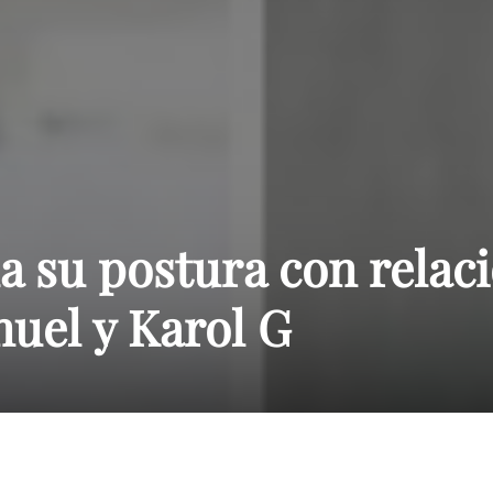
Paraguay
a su postura con relaci
nuel y Karol G