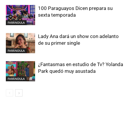
100 Paraguayos Dicen prepara su
sexta temporada
FARÁNDULA
Lady Ana dará un show con adelanto
de su primer single
FARÁNDULA
¿Fantasmas en estudio de Tv? Yolanda
Park quedó muy asustada
FARÁNDULA