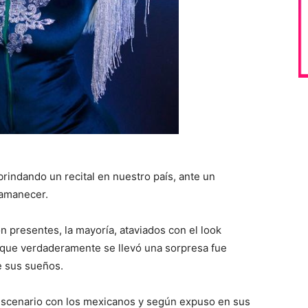
brindando un recital en nuestro país, ante un
 amanecer.
n presentes, la mayoría, ataviados con el look
a que verdaderamente se llevó una sorpresa fue
e sus sueños.
r escenario con los mexicanos y según expuso en sus