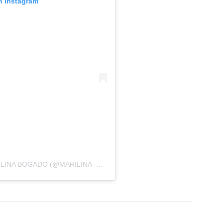
n Instagram
UNA PUBLICACIÓN COMPARTIDA POR MARILINA BOGADO (@MARILINA_OFICIAL)