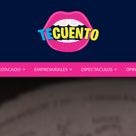
ESTACADO
EMPRESARIALES
ESPECTÁCULOS
OPI
Te
Cuento