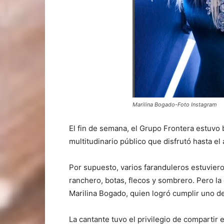
Marilina Bogado-Foto Instagram
El fin de semana, el Grupo Frontera estuvo 
multitudinario público que disfrutó hasta el
Por supuesto, varios faranduleros estuviero
ranchero, botas, flecos y sombrero. Pero l
Marilina Bogado, quien logró cumplir uno d
La cantante tuvo el privilegio de comparti