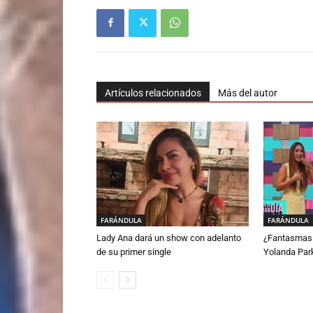
Artículos relacionados
Más del autor
FARÁNDULA
FARÁNDULA
Lady Ana dará un show con adelanto
¿Fantasmas 
de su primer single
Yolanda Par