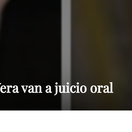
Paraguay
ra van a juicio oral