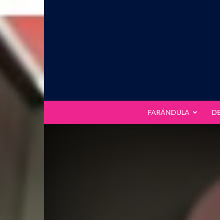
FARÁNDULA
D