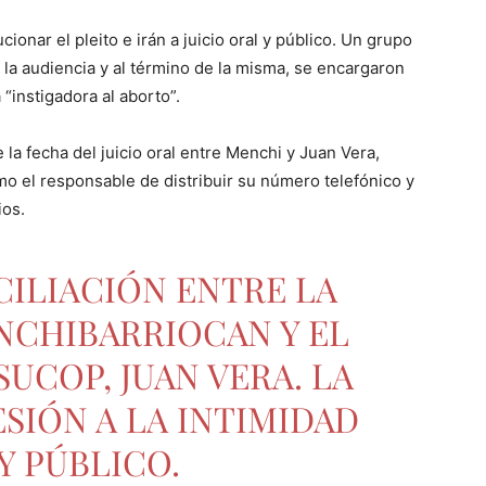
onar el pleito e irán a juicio oral y público. Un grupo
a audiencia y al término de la misma, se encargaron
 “instigadora al aborto”.
 la fecha del juicio oral entre Menchi y Juan Vera,
o el responsable de distribuir su número telefónico y
ios.
ILIACIÓN ENTRE LA
CHIBARRIOCAN
Y EL
UCOP, JUAN VERA. LA
SIÓN A LA INTIMIDAD
 Y PÚBLICO.