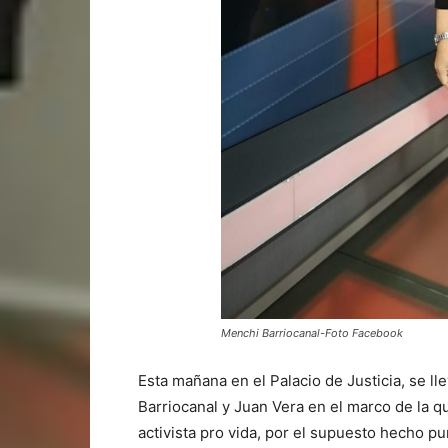
Menchi Barriocanal-Foto Facebook
Esta mañana en el Palacio de Justicia, se ll
Barriocanal y Juan Vera en el marco de la q
activista pro vida, por el supuesto hecho pun