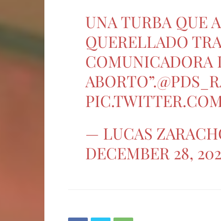
UNA TURBA QUE 
QUERELLADO TRA
COMUNICADORA D
ABORTO”.
@PDS_R
PIC.TWITTER.CO
— LUCAS ZARACH
DECEMBER 28, 202