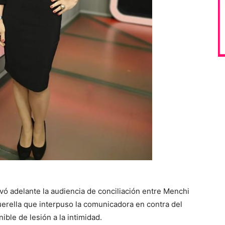
evó adelante la audiencia de conciliación entre Menchi
uerella que interpuso la comunicadora en contra del
ible de lesión a la intimidad.