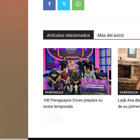
Artículos relacionados
Más del autor
FARÁNDULA
FARÁNDULA
100 Paraguayos Dicen prepara su
Lady Ana da
sexta temporada
de su primer