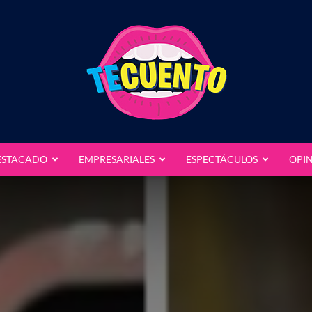
ESTACADO
EMPRESARIALES
ESPECTÁCULOS
OPI
Te
Cuento