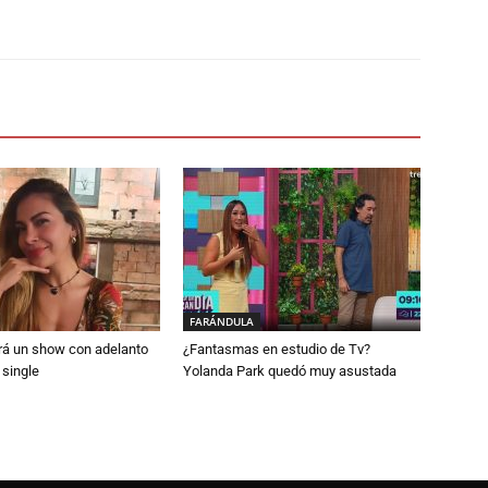
FARÁNDULA
rá un show con adelanto
¿Fantasmas en estudio de Tv?
 single
Yolanda Park quedó muy asustada