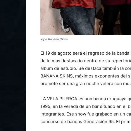
Ripe Banana Skins
El 19 de agosto será el regreso de la band
de lo más destacado dentro de su repertori
álbum de estudio. Se destaca también la co
BANANA SKINS, máximos exponentes del ska
promete ser una gran noche velera con muc
LA VELA PUERCA es una banda uruguaya qu
1995, en la vereda de un bar situado en el b
integrantes. Ese show fue grabado en un cas
concurso de bandas Generación 95. El prime