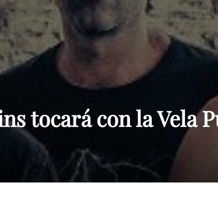
Paraguay
ns tocará con la Vela 