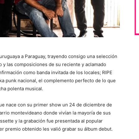
a uruguaya a Paraguay, trayendo consigo una selección
o y las composiciones de su reciente y aclamado
nfirmación como banda invitada de los locales; RIPE
 punk nacional, el complemento perfecto de lo que
ha polenta musical.
e nace con su primer show un 24 de diciembre de
arrio montevideano donde vivían la mayoría de sus
sette y la grabación fue presentada al popular
r premio obtenido les valió grabar su álbum debut.