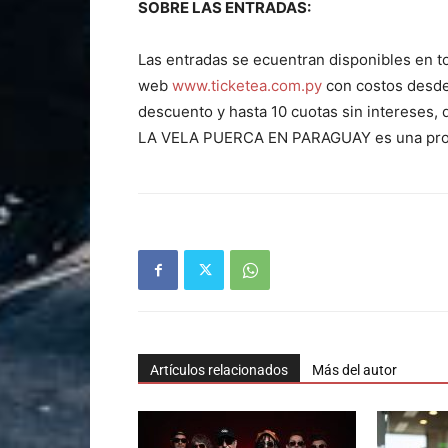
SOBRE LAS ENTRADAS:
Las entradas se ecuentran disponibles en t
web
www.ticketea.com.py
con costos desde
descuento y hasta 10 cuotas sin intereses,
LA VELA PUERCA EN PARAGUAY es una pro
Artículos relacionados
Más del autor