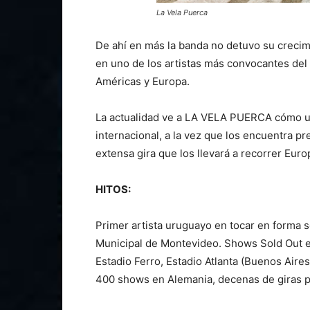
La Vela Puerca
De ahí en más la banda no detuvo su crecim
en uno de los artistas más convocantes del 
Américas y Europa.
La actualidad ve a LA VELA PUERCA cómo u
internacional, a la vez que los encuentra 
extensa gira que los llevará a recorrer Euro
HITOS:
Primer artista uruguayo en tocar en forma so
Municipal de Montevideo. Shows Sold Out e
Estadio Ferro, Estadio Atlanta (Buenos Aires
400 shows en Alemania, decenas de giras po