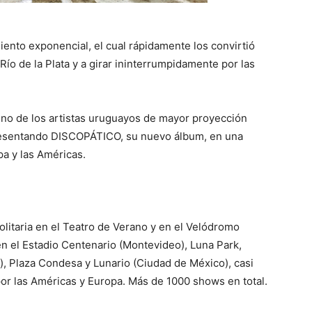
iento exponencial, el cual rápidamente los convirtió
Río de la Plata y a girar ininterrumpidamente por las
no de los artistas uruguayos de mayor proyección
presentando DISCOPÁTICO, su nuevo álbum, en una
pa y las Américas.
litaria en el Teatro de Verano y en el Velódromo
n el Estadio Centenario (Montevideo), Luna Park,
), Plaza Condesa y Lunario (Ciudad de México), casi
r las Américas y Europa. Más de 1000 shows en total.