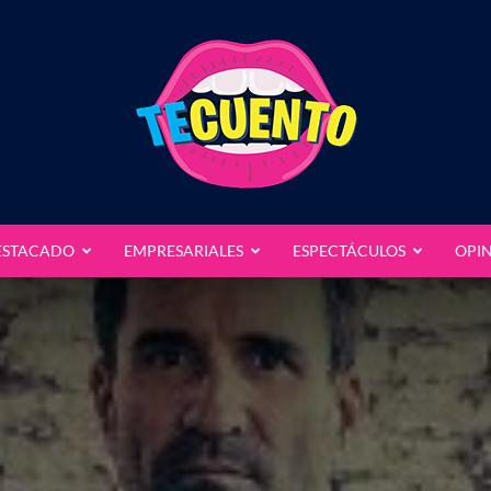
ESTACADO
EMPRESARIALES
ESPECTÁCULOS
OPI
Te
Cuento