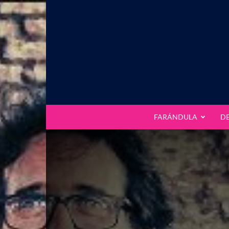
FARÁNDULA
D