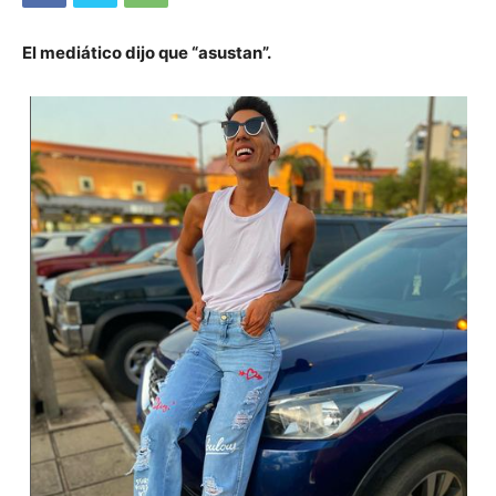
El mediático dijo que “asustan”.