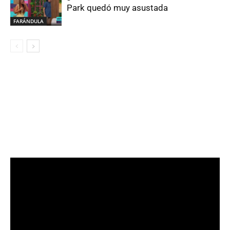
Park quedó muy asustada
FARÁNDULA