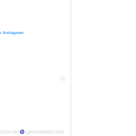
n Instagram
UREROCOM
(@CHUREROCOM)