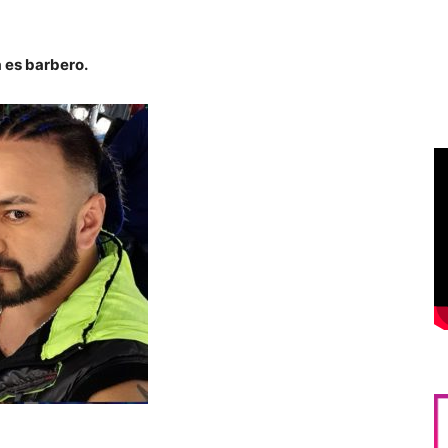
 es barbero.