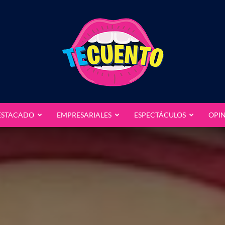
ESTACADO
EMPRESARIALES
ESPECTÁCULOS
OPI
Te
Cuento