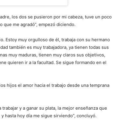
adre, los dos se pusieron por mi cabeza, tuve un poco
ajo que me agradó”, empezó diciendo.
cio. Estoy muy orgulloso de él, trabaja con su hermano
edad también es muy trabajadora, ya tienen todas sus
rsonas muy maduras, tienen muy claros sus objetivos,
ene quieren ir a la facultad. Se sigue formando en el
 los hijos el amor hacia el trabajo desde una temprana
 trabajar y a ganar su plata, la mejor enseñanza que
y hasta hoy día me sigue sirviendo”, concluyó.