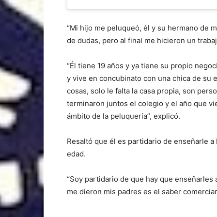
“Mi hijo me peluqueó, él y su hermano de m
de dudas, pero al final me hicieron un trab
“Él tiene 19 años y ya tiene su propio nego
y vive en concubinato con una chica de su 
cosas, solo le falta la casa propia, son pe
terminaron juntos el colegio y el año que vi
ámbito de la peluquería”, explicó.
Resaltó que él es partidario de enseñarle a
edad.
“Soy partidario de que hay que enseñarles a
me dieron mis padres es el saber comerciar 