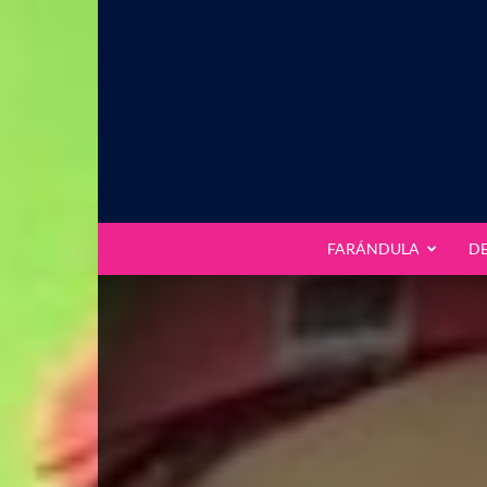
FARÁNDULA
D