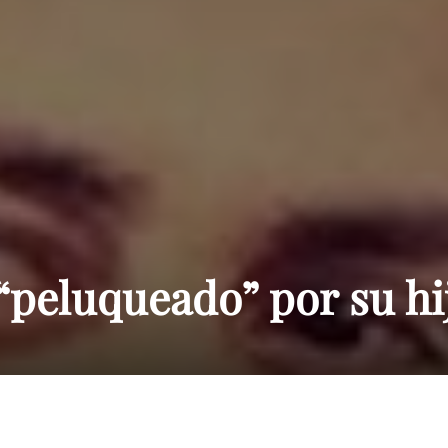
Paraguay
“peluqueado” por su hi