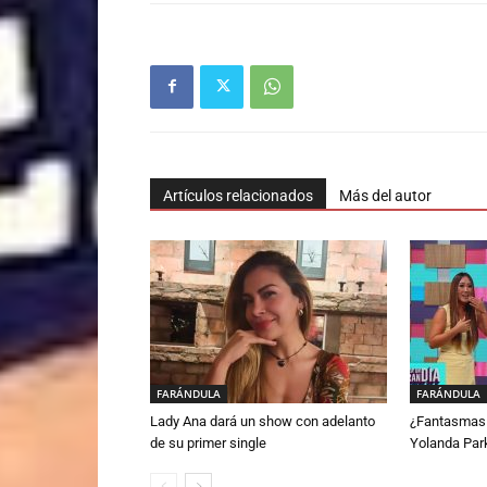
Artículos relacionados
Más del autor
FARÁNDULA
FARÁNDULA
Lady Ana dará un show con adelanto
¿Fantasmas 
de su primer single
Yolanda Par