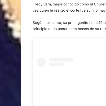
Fredy Vera, mejor conocido como el Churero,
vez quien le realizó el corte fue su hijo may
Según nos contó, su primogénito tiene 19 a
principio dudó ponerse en manos de su reto